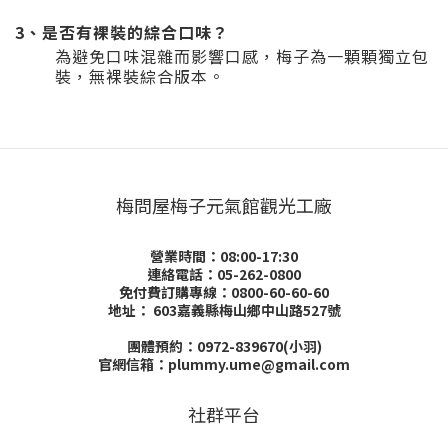
3、是否有裸裝的綜合口味？
為避免口味混雜而影響口感，梅子為一顆顆獨立包
裝，無裸裝綜合版本。
梅問屋梅子元氣館觀光工廠
營業時間：08:00-17:30
連絡電話：05-262-0800
免付費訂購專線：0800-60-60-60
地址：
603嘉義縣梅山鄉中山路527號
團體預約：0972-839670(小羽)
官網信箱：plummy.ume@gmail.com
社群平台