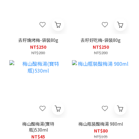
去籽燒烤梅-袋裝80g
去籽好吃梅-袋裝80g
NT$250
NT$250
NT$280
NT$280
梅山酸梅湯(寶特
梅山瓶裝酸梅湯 980ml
瓶)530ml
NT$80
NT$45
NT$105