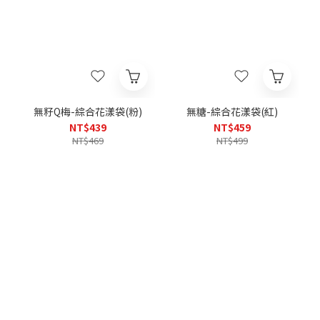
無籽Q梅-綜合花漾袋(粉)
無糖-綜合花漾袋(紅)
NT$439
NT$459
NT$469
NT$499