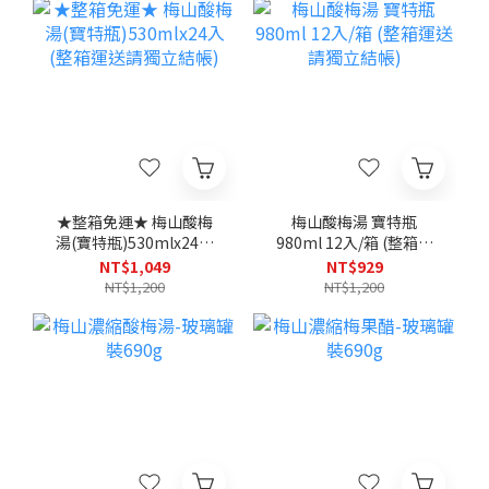
★整箱免運★ 梅山酸梅
梅山酸梅湯 寶特瓶
湯(寶特瓶)530mlx24入
980ml 12入/箱 (整箱運
(整箱運送請獨立結帳)
送請獨立結帳)
NT$1,049
NT$929
NT$1,200
NT$1,200