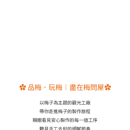
✿ 品梅．玩梅︱盡在梅問屋✿
以梅子為主題的觀光工廠
帶你走進梅子的製作旅程
親眼看見安心製作的每一道工序
聽見手工去籽的細膩節奏