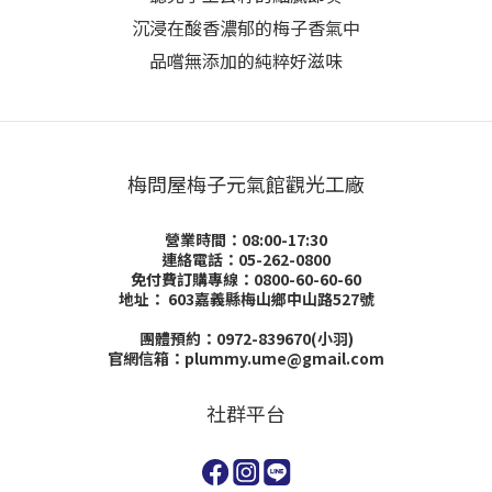
沉浸在酸香濃郁的梅子香氣中
品嚐無添加的純粹好滋味
梅問屋梅子元氣館觀光工廠
營業時間：08:00-17:30
連絡電話：05-262-0800
免付費訂購專線：0800-60-60-60
地址：
603嘉義縣梅山鄉中山路527號
團體預約：0972-839670(小羽)
官網信箱：plummy.ume@gmail.com
社群平台