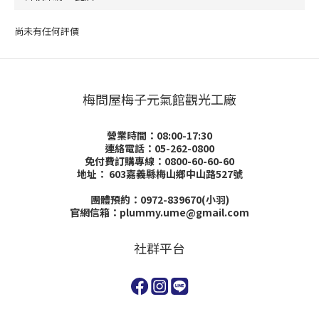
尚未有任何評價
梅問屋梅子元氣館觀光工廠
營業時間：08:00-17:30
連絡電話：05-262-0800
免付費訂購專線：0800-60-60-60
地址：
603嘉義縣梅山鄉中山路527號
團體預約：0972-839670(小羽)
官網信箱：plummy.ume@gmail.com
社群平台