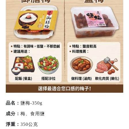
品名：
鹽梅-350g
成分：
梅、食用鹽
淨重：
350公克