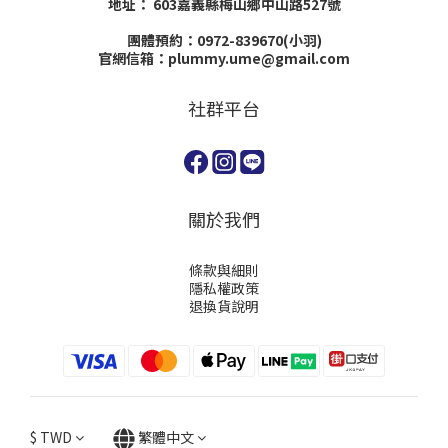
地址：
603嘉義縣梅山鄉中山路527號
團體預約：0972-839670(小羽)
官網信箱：plummy.ume@gmail.com
社群平台
關於我們
條款與細則
隱私權政策
退換貨說明
$
TWD
繁體中文