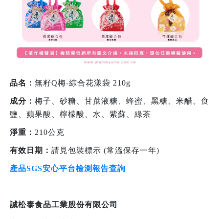
品名：
無籽Q梅-綜合花漾袋 210g
成分：
梅子、砂糖、甘蔗液糖、蜂蜜、黑糖、米醋、食
鹽、蘋果酸、檸檬酸、水、紫蘇、綠茶
淨重：
210公克
有效日期：
請見包裝標示 (常溫保存一年)
產品SGS安心平台檢測報告查詢
誠松泰食品工業股份有限公司