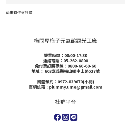
尚未有任何評價
梅問屋梅子元氣館觀光工廠
營業時間：08:00-17:30
連絡電話：05-262-0800
免付費訂購專線：0800-60-60-60
地址：
603嘉義縣梅山鄉中山路527號
團體預約：0972-839670(小羽)
官網信箱：plummy.ume@gmail.com
社群平台