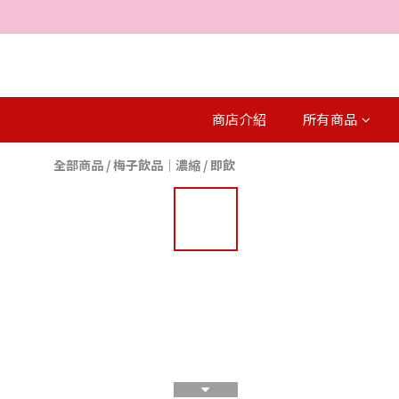
商店介紹
所有商品
全部商品
/
梅子飲品｜濃縮 / 即飲