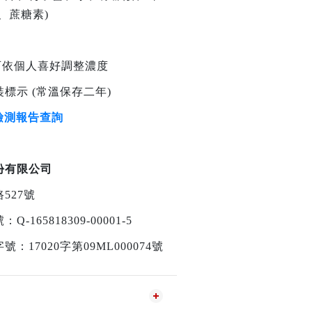
、蔗糖素)
(可依個人喜好調整濃度
標示 (常溫保存二年)
檢測報告查詢
份有限公司
527號
165818309-00001-5
17020字第09ML000074號