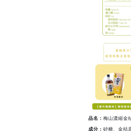
品名：
梅山濃縮金桔
成分：
砂糖、金桔