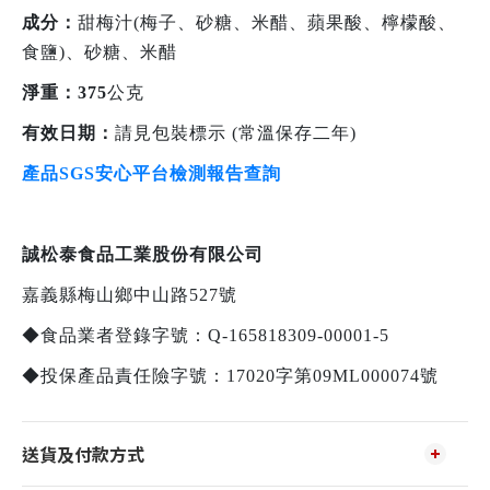
成分：
甜梅汁(梅子、砂糖、米醋、蘋果酸、檸檬酸、
食鹽)、砂糖、米醋
淨重：375
公克
有效日期：
請見包裝標示 (常溫保存二年)
產品SGS安心平台檢測報告查詢
誠松泰食品工業股份有限公司
嘉義縣梅山鄉中山路527號
◆食品業者登錄字號：Q-165818309-00001-5
◆投保產品責任險字號：17020字第09ML000074號
送貨及付款方式