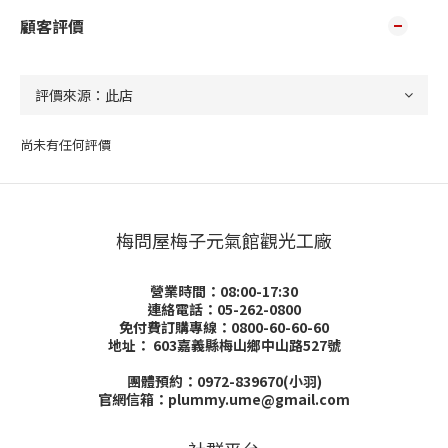
顧客評價
尚未有任何評價
梅問屋梅子元氣館觀光工廠
營業時間：08:00-17:30
連絡電話：05-262-0800
免付費訂購專線：0800-60-60-60
地址：
603嘉義縣梅山鄉中山路527號
團體預約：0972-839670(小羽)
官網信箱：plummy.ume@gmail.com